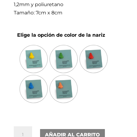
1,2mm y poliuretano
Tamaño: 7cm x 8cm
Elige la opción de color de la nariz
Imán
AÑADIR AL CARRITO