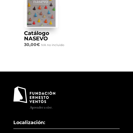
Catálogo
NASEVO
30,00
€
IVA no incluido
Localización: