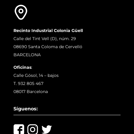
Recinto Industrial Colonia Güell
Calle del Tint Vell (D), núm. 29
08690 Santa Coloma de Cervelló
BARCELONA
Oficinas
:
Calle Gósol, 14 – bajos
T. 932 805 467
08017 Barcelona
Síguenos: